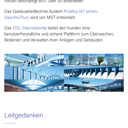
Aktuell beschäftigt MST über 50 Mitarbeiter.
Das Gebäudeleittechnik-System
ProMos NT (ehem.
Saia.Visi.Plus)
wird von MST entwickelt.
Das
EDL-Internetportal
bietet den Kunden eine
benutzerfreundliche und sichere Plattform zum Überwachen,
Bedienen und Verwalten ihrer Anlagen und Gebäuden.
Leitgedanken