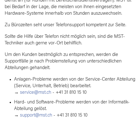
dienst an (für Kunden mit Bereitschaftsdienstverträgen). MST ist
bei Bedarf in der Lage, die meisten von ihnen eingesetzten
Hardware-Systeme innerhalb von Stunden auszuwechseln.
Zu Bürozeiten seht unser Telefonsupport kompetent zur Seite.
Sollte die Hilfe über Telefon nicht möglich sein, sind die MST-
Techniker auch gerne vor-Ort behilflich.
Um den Kunden bestmöglich zu entsprechen, werden die
Supportfälle je nach Problemstellung von unterschiedlichen
Abteilungen gehandelt.
Anlagen-Probleme werden von der Service-Center Abteilung
(Service, Unterhalt, Betrieb) bearbeitet.
→
service@mst.ch
- +41 31 810 15 10
Hard- und Software-Probleme werden von der Informatik-
Abteilung gelöst.
→
support@mst.ch
- +41 31 810 15 10