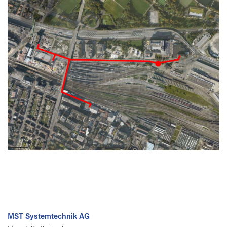
MST Systemtechnik AG