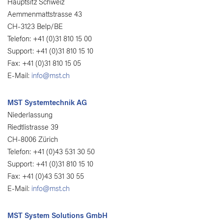
Hauptsitz Schweiz
Aemmenmattstrasse 43
CH-3123 Belp/BE
Telefon: +41 (0)31 810 15 00
Support: +41 (0)31 810 15 10
Fax: +41 (0)31 810 15 05
E-Mail:
info@mst.ch
MST Systemtechnik AG
Niederlassung
Riedtlistrasse 39
CH-8006 Zürich
Telefon: +41 (0)43 531 30 50
Support: +41 (0)31 810 15 10
Fax: +41 (0)43 531 30 55
E-Mail:
info@mst.ch
MST System Solutions GmbH