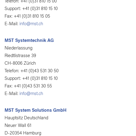
Telefon: +41 (0)31 810 15 00
Support: +41 (0)31 810 15 10
Fax: +41 (0)31 810 15 05
E-Mail:
info@mst.ch
MST Systemtechnik AG
Niederlassung
Riedtlistrasse 39
CH-8006 Zürich
Telefon: +41 (0)43 531 30 50
Support: +41 (0)31 810 15 10
Fax: +41 (0)43 531 30 55
E-Mail:
info@mst.ch
MST System Solutions GmbH
Hauptsitz Deutschland
Neuer Wall 61
D-20354 Hamburg