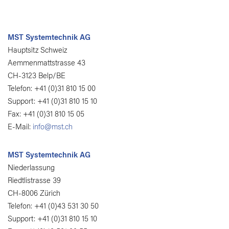
MST Systemtechnik AG
Hauptsitz Schweiz
Aemmenmattstrasse 43
CH-3123 Belp/BE
Telefon: +41 (0)31 810 15 00
Support: +41 (0)31 810 15 10
Fax: +41 (0)31 810 15 05
E-Mail:
info@mst.ch
MST Systemtechnik AG
Niederlassung
Riedtlistrasse 39
CH-8006 Zürich
Telefon: +41 (0)43 531 30 50
Support: +41 (0)31 810 15 10