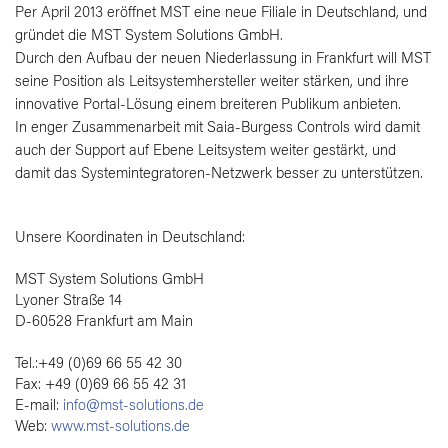
Per April 2013 eröffnet MST eine neue Filiale in Deutschland, und
gründet die MST System Solutions GmbH.
Durch den Aufbau der neuen Niederlassung in Frankfurt will MST
seine Position als Leitsystemhersteller weiter stärken, und ihre
innovative Portal-Lösung einem breiteren Publikum anbieten.
In enger Zusammenarbeit mit Saia-Burgess Controls wird damit
auch der Support auf Ebene Leitsystem weiter gestärkt, und
damit das Systemintegratoren-Netzwerk besser zu unterstützen.
Unsere Koordinaten in Deutschland:
MST System Solutions GmbH
Lyoner Straße 14
D-60528 Frankfurt am Main
Tel.:+49 (0)69 66 55 42 30
Fax: +49 (0)69 66 55 42 31
E-mail:
info@mst-solutions.de
Web:
www.mst-solutions.de