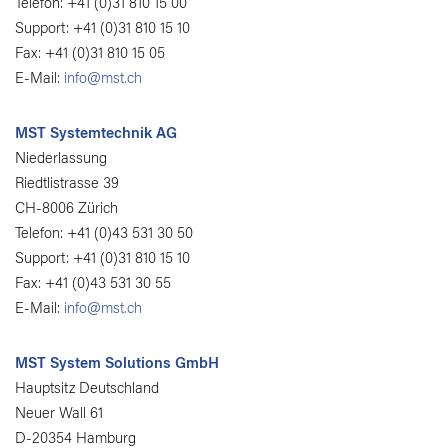
Telefon: +41 (0)31 810 15 00
Support: +41 (0)31 810 15 10
Fax: +41 (0)31 810 15 05
E-Mail:
info@mst.ch
MST Systemtechnik AG
Niederlassung
Riedtlistrasse 39
CH-8006 Zürich
Telefon: +41 (0)43 531 30 50
Support: +41 (0)31 810 15 10
Fax: +41 (0)43 531 30 55
E-Mail:
info@mst.ch
MST System Solutions GmbH
Hauptsitz Deutschland
Neuer Wall 61
D-20354 Hamburg