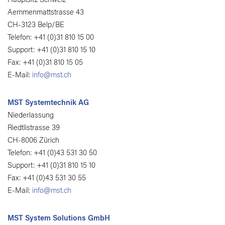
Hauptsitz Schweiz
Aemmenmattstrasse 43
CH-3123 Belp/BE
Telefon: +41 (0)31 810 15 00
Support: +41 (0)31 810 15 10
Fax: +41 (0)31 810 15 05
E-Mail:
info@mst.ch
MST Systemtechnik AG
Niederlassung
Riedtlistrasse 39
CH-8006 Zürich
Telefon: +41 (0)43 531 30 50
Support: +41 (0)31 810 15 10
Fax: +41 (0)43 531 30 55
E-Mail:
info@mst.ch
MST System Solutions GmbH